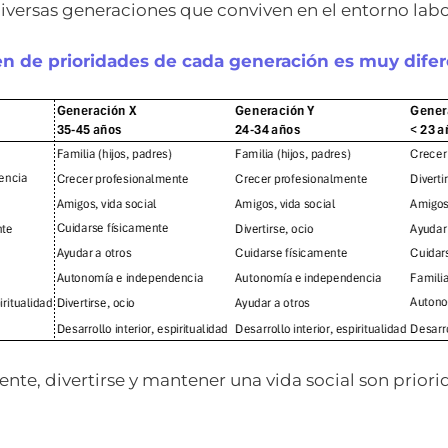
iversas generaciones que conviven en el entorno labo
en de prioridades de cada generación es muy dife
nte, divertirse y mantener una vida social son priori