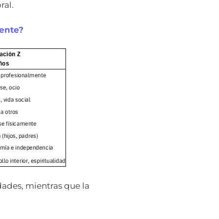
ral.
rente?
dades, mientras que la