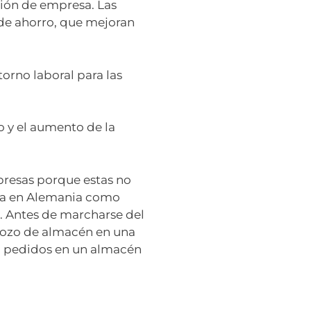
cción de empresa. Las
 de ahorro, que mejoran
torno laboral para las
o y el aumento de la
resas porque estas no
ja en Alemania como
s. Antes de marcharse del
 mozo de almacén en una
do pedidos en un almacén