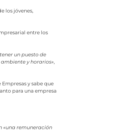
e los jóvenes,
presarial entre los
tener un puesto de
 ambiente y horarios»
,
de Empresas y sabe que
 tanto para una empresa
én «una remuneración