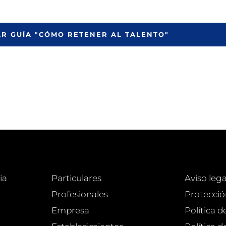
R GUÍA "CÓMO RETENER AL TALENTO"
ia
Particulares
Aviso lega
Profesionales
Protecció
Empresa
Política d