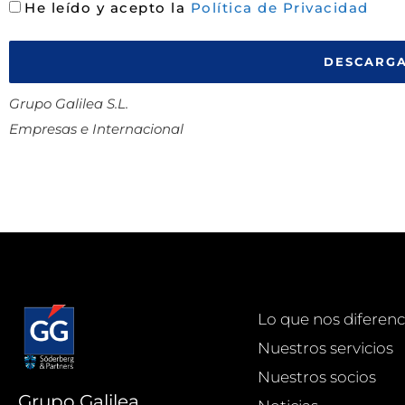
He leído y acepto la
Política de Privacidad
DESCARGA
Grupo Galilea S.L.
Empresas e Internacional
Lo que nos diferenc
Nuestros servicios
Nuestros socios
Grupo Galilea