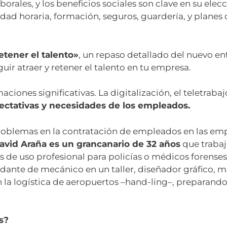
orales, y los beneficios sociales son clave en su ele
dad horaria, formación, seguros, guardería, y planes
etener el talento»
, un repaso detallado del nuevo en
uir atraer y retener el talento en tu empresa.
iones significativas. La digitalización, el teletrabaj
pectativas y necesidades de los empleados.
blemas en la contratación de empleados en las emp
avid Araña es un grancanario de 32 años
que traba
s de uso profesional para policías o médicos forense
yudante de mecánico en un taller, diseñador gráfico,
n la logística de aeropuertos –hand-ling–, preparan
s?