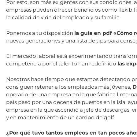
Por esto, son más exigentes con sus condiciones lab
empresas pueden ofrecer beneficios como flexibili
la calidad de vida del empleado y su familia.
Ponemos a tu disposición
la guía en pdf «Cómo r
nuevas generaciones y una lista de tips para conseg
El mercado laboral está experimentando transformac
competencia por el talento han redefinido
las ex
Nosotros hace tiempo que estamos detectando pro
consiguen retener a los empleados más jóvenes,
D
operario de una empresa en la que fabrica linterna
país pasó por una decena de puestos en la isla: a
empresa en la que ascendió a jefe de descargas, e
y en mantenimiento de un campo de golf.
¿Por qué tuvo tantos empleos en tan pocos año