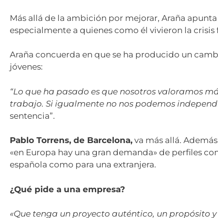
Más allá de la ambición por mejorar, Araña apunta 
especialmente a quienes como él vivieron la crisis 
Araña concuerda en que se ha producido un cambio
jóvenes:
“Lo que ha pasado es que nosotros valoramos más
trabajo. Si igualmente no nos podemos independi
sentencia”.
Pablo Torrens, de Barcelona,
va más allá. Además 
«en Europa hay una gran demanda» de perfiles como 
española como para una extranjera.
¿Qué pide a una empresa?
«Que tenga un proyecto auténtico, un propósito 