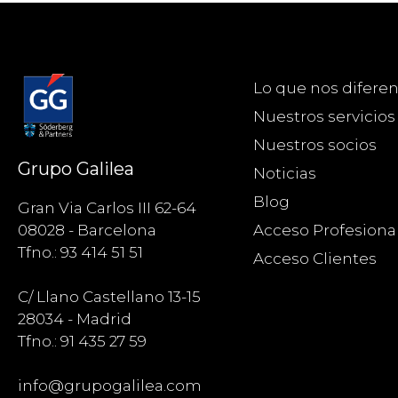
Lo que nos diferen
Nuestros servicios
Nuestros socios
Grupo Galilea
Noticias
Blog
Gran Via Carlos III 62-64
Acceso Profesiona
08028 - Barcelona
Tfno.: 93 414 51 51
Acceso Clientes
C/ Llano Castellano 13-15
28034 - Madrid
Tfno.: 91 435 27 59
info@grupogalilea.com