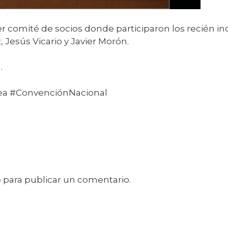
mer comité de socios donde participaron los recién i
 Jesús Vicario y Javier Morón.
.
lea #ConvenciónNacional
o
para publicar un comentario.