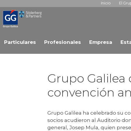
Inicio
El Gr
Particulares
Profesionales
Empresa
Est
Grupo Galilea 
convención an
Grupo Galilea ha celebrado su c
socios acudieron al Auditorio don
general, Josep Mula, quien presen