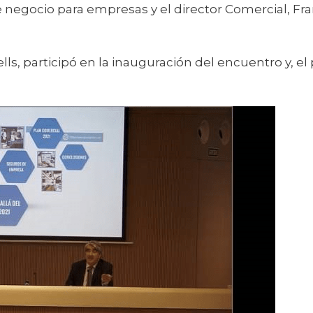
negocio para empresas y el director Comercial, Fran
ells, participó en la inauguración del encuentro y, e