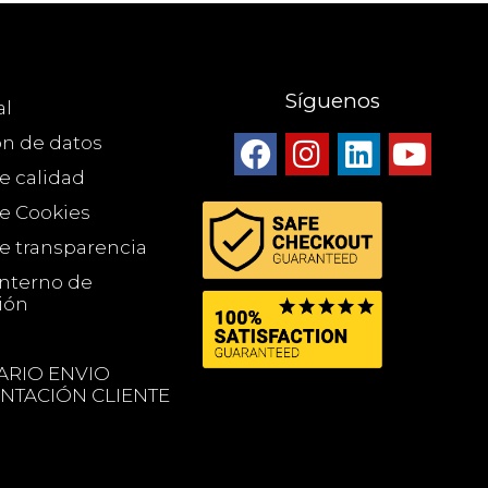
Síguenos
al
ón de datos
de calidad
de Cookies
de transparencia
Interno de
ión
RIO ENVIO
TACIÓN CLIENTE