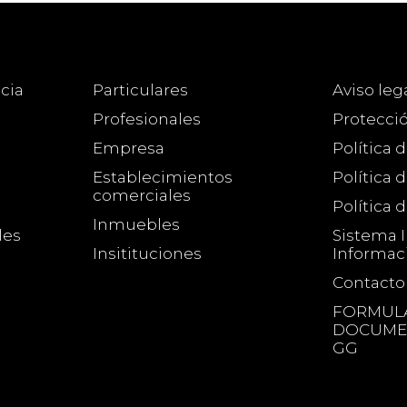
cia
Particulares
Aviso leg
Profesionales
Protecci
Empresa
Política 
Establecimientos
Política 
comerciales
Política 
Inmuebles
les
Sistema 
Insitituciones
Informac
Contacto
FORMULA
DOCUMEN
GG