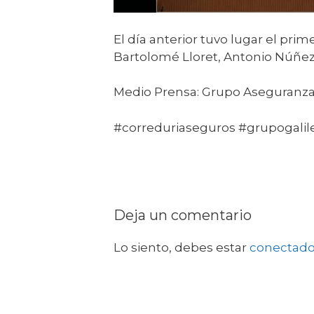
El día anterior tuvo lugar el pri
Bartolomé Lloret, Antonio Núñez,
Medio Prensa: Grupo Aseguranza
#correduriaseguros #grupogali
Deja un comentario
Lo siento, debes estar
conectad