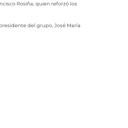
cisco Rosiña, quien reforzó los
l presidente del grupo, José María