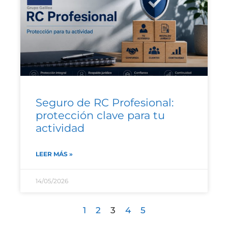
Seguro de RC Profesional:
protección clave para tu
actividad
LEER MÁS »
14/05/2026
1
2
3
4
5