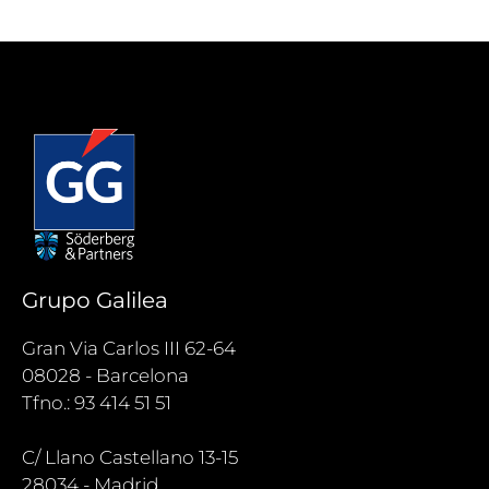
Grupo Galilea
Gran Via Carlos III 62-64
08028 - Barcelona
Tfno.: 93 414 51 51
C/ Llano Castellano 13-15
28034 - Madrid