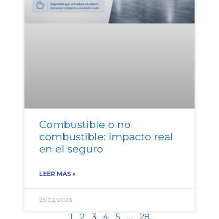
Combustible o no
combustible: impacto real
en el seguro
LEER MAS »
25/02/2026
1
2
3
4
5
…
28