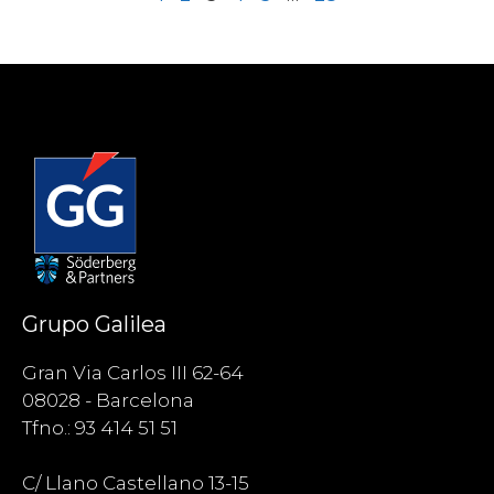
Grupo Galilea
Gran Via Carlos III 62-64
08028 - Barcelona
Tfno.: 93 414 51 51
C/ Llano Castellano 13-15