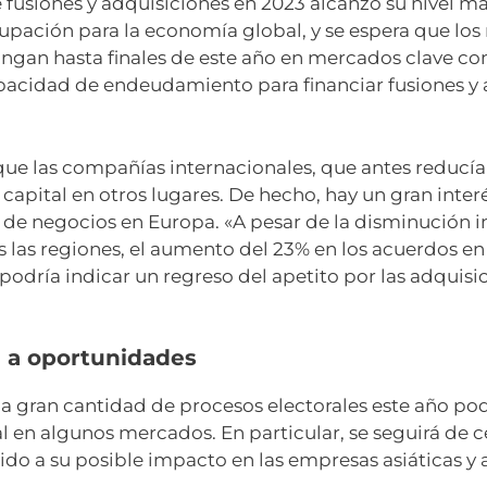
e fusiones y adquisiciones en 2023 alcanzó su nivel m
upación para la economía global, y se espera que los r
ongan hasta finales de este año en mercados clave c
capacidad de endeudamiento para financiar fusiones y
 que las compañías internacionales, que antes reducía
 capital en otros lugares. De hecho, hay un gran inte
 de negocios en Europa. «A pesar de la disminución in
s las regiones, el aumento del 23% en los acuerdos en
odría indicar un regreso del apetito por las adquisici
l a oportunidades
 gran cantidad de procesos electorales este año podrí
l en algunos mercados. En particular, se seguirá de ce
o a su posible impacto en las empresas asiáticas y a