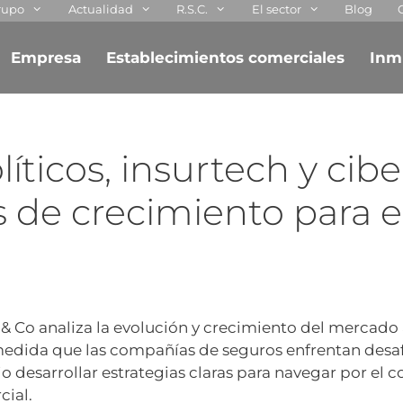
rupo
Actualidad
R.S.C.
El sector
Blog
Empresa
Establecimientos comerciales
Inm
íticos, insurtech y cib
de crecimiento para el
& Co analiza la evolución y crecimiento del mercado 
medida que las compañías de seguros enfrentan desaf
 desarrollar estrategias claras para navegar por el 
cial.