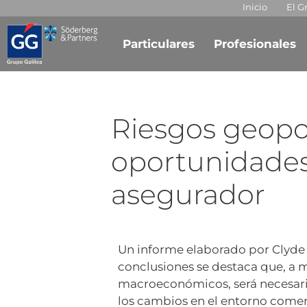
Inicio
El G
Particulares
Profesionales
Riesgos geopol
oportunidades 
asegurador
Un informe elaborado por Clyde 
conclusiones se destaca que, a 
macroeconómicos, será necesario
los cambios en el entorno comer