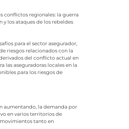
conflictos regionales: la guerra
án y los ataques de los rebeldes
afíos para el sector asegurador,
de riesgos relacionados con la
 derivados del conflicto actual en
a las aseguradoras locales en la
nibles para los riesgos de
úan aumentando, la demanda por
o en varios territorios de
 movimientos tanto en