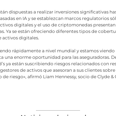
n dispuestas a realizar inversiones significativas h
adas en IA y se establezcan marcos regulatorios sóli
activos digitales y el uso de criptomonedas present
s. Ya se están ofreciendo diferentes tipos de cobertu
 activos digitales.
eciendo rápidamente a nivel mundial y estamos vien
nta una enorme oportunidad para las aseguradoras. 
’s ya están suscribiendo riesgos relacionados con res
estores de activos que asesoran a sus clientes sobre 
o de riesgo», afirmó Liam Hennessy, socio de Clyde & 