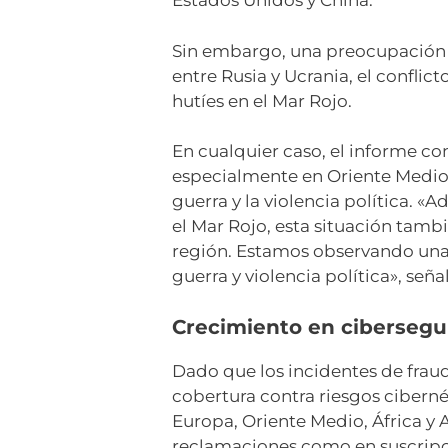
Estados Unidos y China.
Sin embargo, una preocupación m
entre Rusia y Ucrania, el conflict
hutíes en el Mar Rojo.
En cualquier caso, el informe co
especialmente en Oriente Medio 
guerra y la violencia política. «
el Mar Rojo, esta situación tam
región. Estamos observando una 
guerra y violencia política», señ
Crecimiento en cibersegu
Dado que los incidentes de fra
cobertura contra riesgos ciberné
Europa, Oriente Medio, África 
reclamaciones como en suscripci