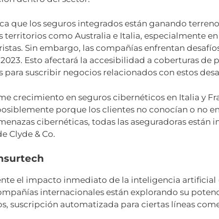
ndica que los seguros integrados están ganando terr
territorios como Australia e Italia, especialmente en
ristas. Sin embargo, las compañías enfrentan desafí
 2023. Esto afectará la accesibilidad a coberturas de
s para suscribir negocios relacionados con estos desa
 crecimiento en seguros cibernéticos en Italia y Fra
posiblemente porque los clientes no conocían o no e
amenazas cibernéticas, todas las aseguradoras están in
e Clyde & Co.
insurtech
te el impacto inmediato de la inteligencia artificial 
mpañías internacionales están explorando su potenc
os, suscripción automatizada para ciertas líneas com