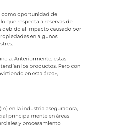
eno como oportunidad de
 lo que respecta a reservas de
os debido al impacto causado por
 propiedades en algunos
stres.
ncia. Anteriormente, estas
ntendían los productos. Pero con
virtiendo en esta área»,
(IA) en la industria aseguradora,
ial principalmente en áreas
erciales y procesamiento