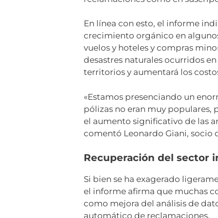
En línea con esto, el informe i
crecimiento orgánico en algunos 
vuelos y hoteles y compras mino
desastres naturales ocurridos en
territorios y aumentará los costo
«Estamos presenciando un enorme
pólizas no eran muy populares, 
el aumento significativo de las 
comentó Leonardo Giani, socio d
Recuperación del sector 
Si bien se ha exagerado ligeramen
el informe afirma que muchas co
como mejora del análisis de dat
automático de reclamaciones.