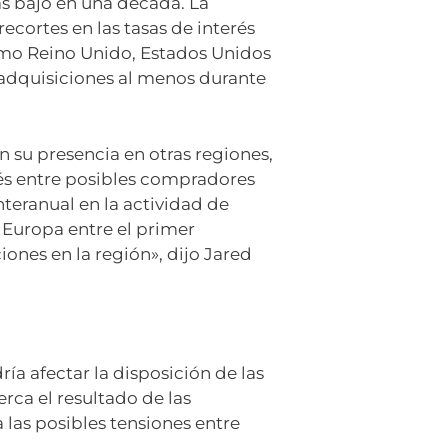
ás bajo en una década. La
ecortes en las tasas de interés
omo Reino Unido, Estados Unidos
 adquisiciones al menos durante
n su presencia en otras regiones,
rés entre posibles compradores
teranual en la actividad de
 Europa entre el primer
ones en la región», dijo Jared
a afectar la disposición de las
rca el resultado de las
 las posibles tensiones entre