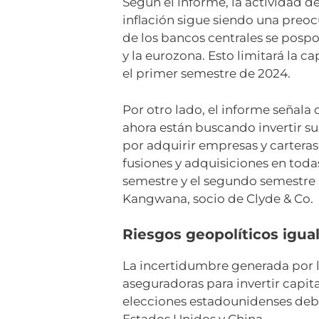
Según el informe, la actividad d
inflación sigue siendo una preoc
de los bancos centrales se posp
y la eurozona. Esto limitará la 
el primer semestre de 2024.
Por otro lado, el informe señala
ahora están buscando invertir su
por adquirir empresas y carteras
fusiones y adquisiciones en toda
semestre y el segundo semestre p
Kangwana, socio de Clyde & Co.
Riesgos geopolíticos igua
La incertidumbre generada por la
aseguradoras para invertir capita
elecciones estadounidenses debid