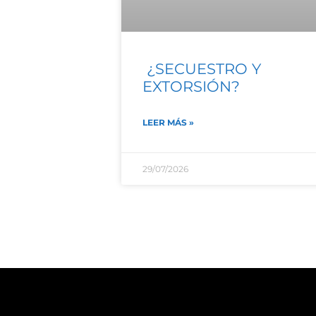
¿SECUESTRO Y
EXTORSIÓN?
LEER MÁS »
29/07/2026