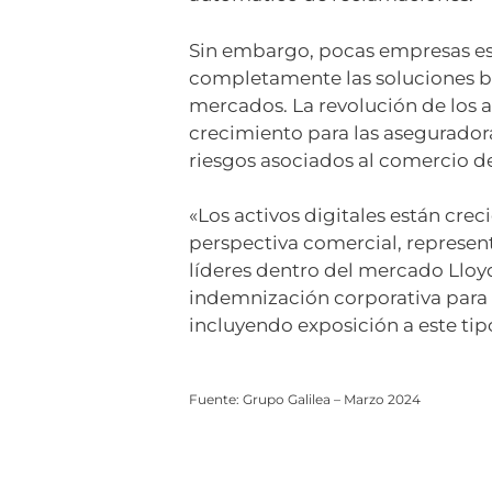
Sin embargo, pocas empresas está
completamente las soluciones bas
mercados. La revolución de los 
crecimiento para las aseguradora
riesgos asociados al comercio de
«Los activos digitales están cr
perspectiva comercial, represe
líderes dentro del mercado Lloyd
indemnización corporativa para g
incluyendo exposición a este tip
Fuente: Grupo Galilea – Marzo 2024