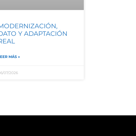
MODERNIZACIÓN,
DATO Y ADAPTACIÓN
REAL
EER MÁS »
6/07/2026