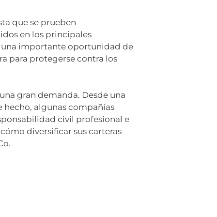
asta que se prueben
dos en los principales
an una importante oportunidad de
ra para protegerse contra los
do una gran demanda. Desde una
De hecho, algunas compañías
ponsabilidad civil profesional e
cómo diversificar sus carteras
Co.