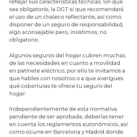
reflejar sus características técnicas. Sin que
sea obligatorio, la DGT sí que recomendará
el uso de un chaleco reflectante, así como
disponer de un seguro de responsabilidad,
algo aconsejable pero, insistimos, no
obligatorio.
Algunos seguros del hogar cubren muchas
de las necesidades en cuanto a movilidad
en patinete eléctrico, por ello te invitamos a
que hables con nosotros o a que averigues
qué coberturas te ofrece tu seguro del
hogar.
Independientemente de esta normativa
pendiente de ser aprobada, deberías tener
en cuenta los reglamentos autonómicos, así
como ocurre en Barcelona y Madrid donde