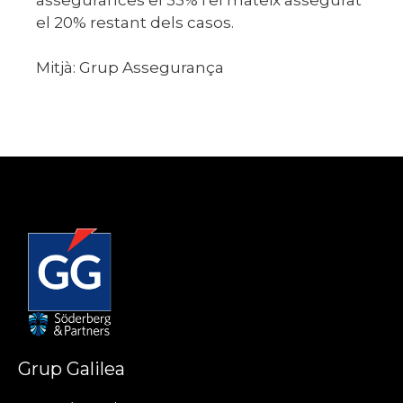
el 20% restant dels casos.
Mitjà: Grup Assegurança
Grup Galilea