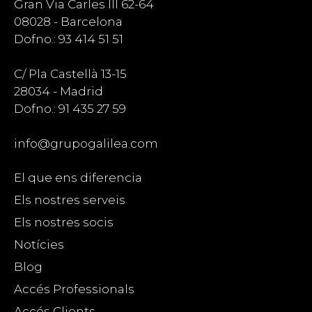
Gran Via Carles III 62-64
08028 - Barcelona
Dofno.: 93 414 51 51
C/ Pla Castellà 13-15
28034 - Madrid
Dofno.: 91 435 27 59
info@grupogalilea.com
El que ens diferencia
Els nostres serveis
Els nostres socis
Notícies
Blog
Accés Professionals
Accés Clients