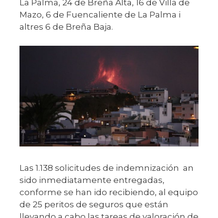
La Palma, 24 de Breña Alta, 16 de Villa de
Mazo, 6 de Fuencaliente de La Palma i
altres 6 de Breña Baja.
Las 1.138 solicitudes de indemnización an
sido inmediatamente entregadas,
conforme se han ido recibiendo, al equipo
de 25 peritos de seguros que están
llevando a cabo las tareas de valoración de