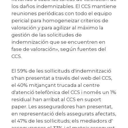
los daños indemnizables. El CCS mantiene
reuniones periódicas con todo el equipo
pericial para homogeneizar criterios de
valoración y para agilizar al máximo la
gestión de las solicitudes de
indemnización que se encuentren en
fase de valoración», según fuentes del
CCS.
El 59% de les sol·licituds d'indemnització
s'han presentat a través del web del CCS,
el 40% mitjançant trucada al centre
d'atenció telefònica del CCS i només un 1%
residual han arribat al CCS en suport
paper. Les asseguradores han presentat,
en representació dels assegurats afectats,
el 47% de les sol·licituds; els mediadors d'
assegurances el 33% i el mateix assegurat