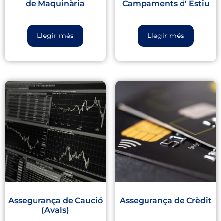
de Maquinària
Campaments d' Estiu
Llegir més
Llegir més
Assegurança de Caució
Assegurança de Crèdit
(Avals)