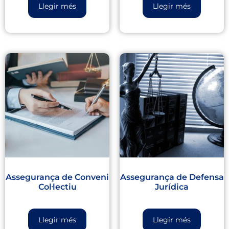
Llegir més
Llegir més
Assegurança de Conveni
Assegurança de Defensa
Col·lectiu
Jurídica
Llegir més
Llegir més