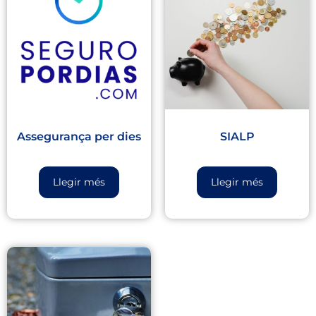
Assegurança per dies
SIALP
Llegir més
Llegir més