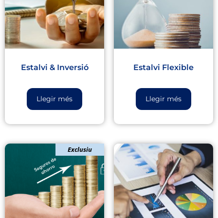
Estalvi & Inversió
Estalvi Flexible
Llegir més
Llegir més
Exclusiu