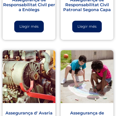
Responsabilitat Civil per
Responsabilitat Civil
a Enòlegs
Patronal Segona Capa
Llegir més
Llegir més
Assegurança d' Avaria
Assegurança de