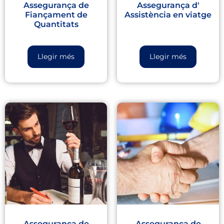
Assegurança de
Assegurança d'
Fiançament de
Assistència en viatge
Quantitats
Llegir més
Llegir més
Assegurança de
Assegurança de