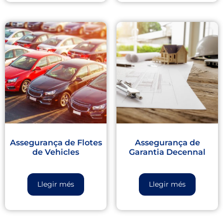
Assegurança de Flotes
Assegurança de
de Vehicles
Garantia Decennal
Llegir més
Llegir més