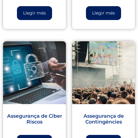
Llegir més
Llegir més
Assegurança de Ciber
Assegurança de
Riscos
Contingències