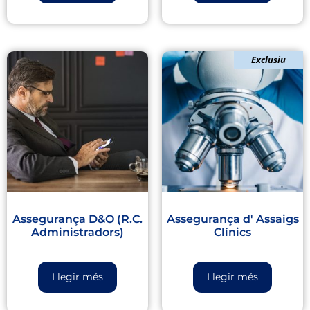
Exclusiu
Assegurança D&O (R.C.
Assegurança d' Assaigs
Administradors)
Clínics
Llegir més
Llegir més