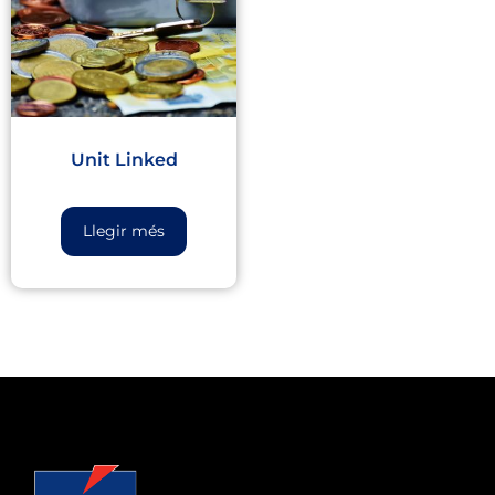
Unit Linked
Llegir més