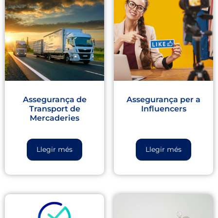
Assegurança de
Assegurança per a
Transport de
Influencers
Mercaderies
Llegir més
Llegir més