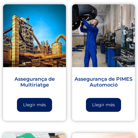
Assegurança de
Assegurança de PIMES
Multiriatge
Automoció
Llegir més
Llegir més