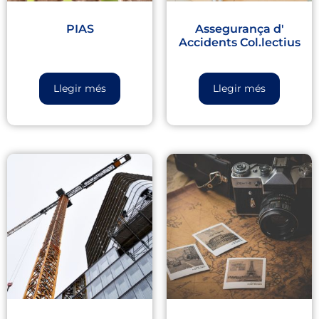
PIAS
Assegurança d'
Accidents Col.lectius
Llegir més
Llegir més