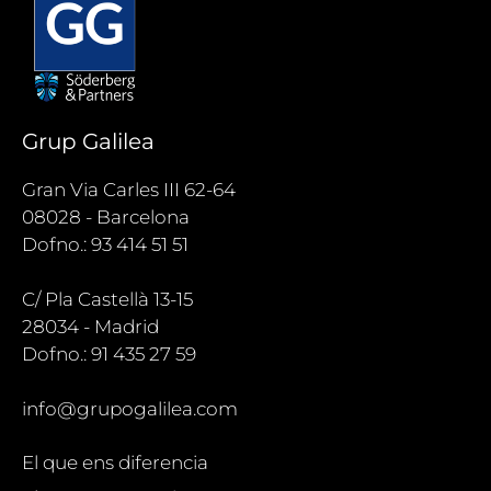
Grup Galilea
Gran Via Carles III 62-64
08028 - Barcelona
Dofno.: 93 414 51 51
C/ Pla Castellà 13-15
28034 - Madrid
Dofno.: 91 435 27 59
info@grupogalilea.com
El que ens diferencia