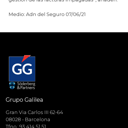
Medio: Adn del Seguro 07/06/21
Grupo Galilea
Gran Via Carlos III 62-64
08028 - Barcelona
Tfno.: 93 414 51 51