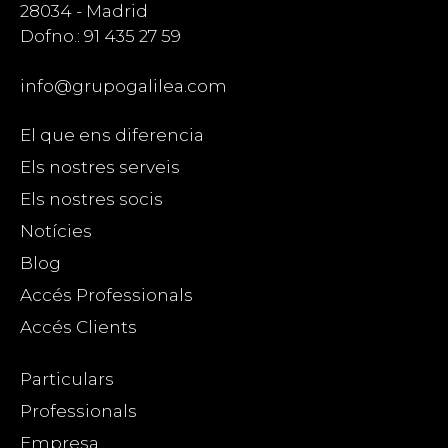
28034 - Madrid
Dofno.: 91 435 27 59
info@grupogalilea.com
El que ens diferencia
Els nostres serveis
Els nostres socis
Notícies
Blog
Accés Professionals
Accés Clients
Particulars
Professionals
Empresa