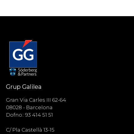
Grup Galilea
Gran Via Carles III 62-64
08028 - Barcelona
Dofno.: 93 414 51 51
C/ Pla Castellà 13-15