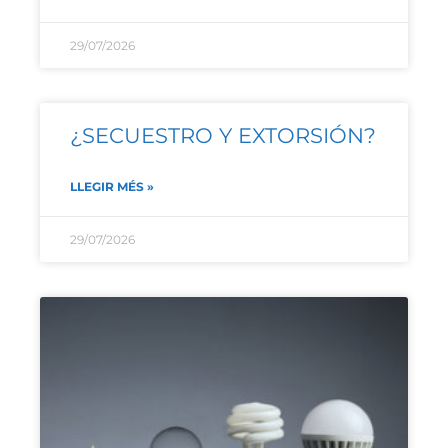
29/07/2026
¿SECUESTRO Y EXTORSIÓN?
LLEGIR MÉS »
29/07/2026