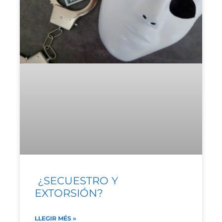
¿SECUESTRO Y
EXTORSIÓN?
LLEGIR MÉS »