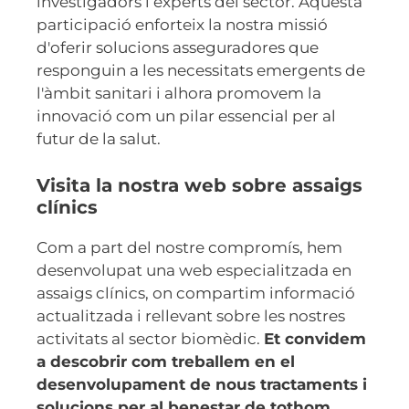
investigadors i experts del sector. Aquesta
participació enforteix la nostra missió
d'oferir solucions asseguradores que
responguin a les necessitats emergents de
l'àmbit sanitari i alhora promovem la
innovació com un pilar essencial per al
futur de la salut.
Visita la nostra web sobre assaigs
clínics
Com a part del nostre compromís, hem
desenvolupat una web especialitzada en
assaigs clínics, on compartim informació
actualitzada i rellevant sobre les nostres
activitats al sector biomèdic.
Et convidem
a descobrir com treballem en el
desenvolupament de nous tractaments i
solucions per al benestar de tothom.