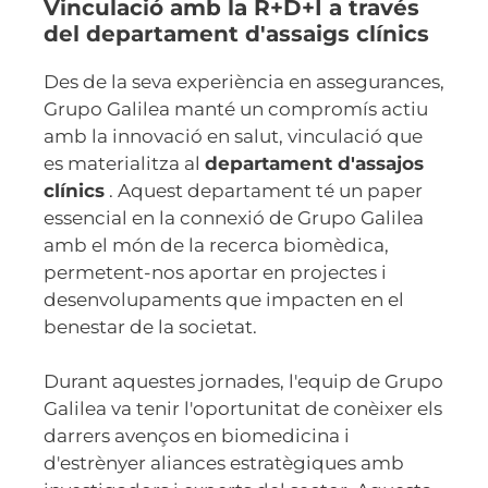
Vinculació amb la R+D+I a través
del departament d'assaigs clínics
Des de la seva experiència en assegurances,
Grupo Galilea manté un compromís actiu
amb la innovació en salut, vinculació que
es materialitza al
departament d'assajos
clínics
. Aquest departament té un paper
essencial en la connexió de Grupo Galilea
amb el món de la recerca biomèdica,
permetent-nos aportar en projectes i
desenvolupaments que impacten en el
benestar de la societat.
Durant aquestes jornades, l'equip de Grupo
Galilea va tenir l'oportunitat de conèixer els
darrers avenços en biomedicina i
d'estrènyer aliances estratègiques amb