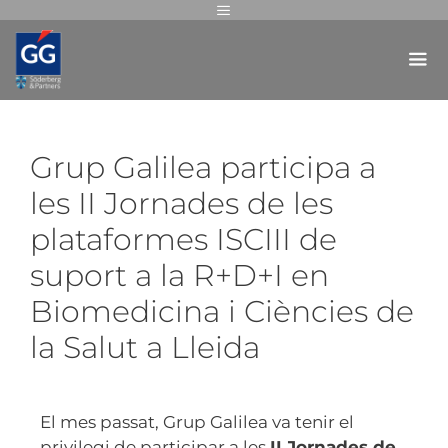
Grup Galilea participa a
les II Jornades de les
plataformes ISCIII de
suport a la R+D+I en
Biomedicina i Ciències de
la Salut a Lleida
El mes passat, Grup Galilea va tenir el
privilegi de participar a les
II Jornades de