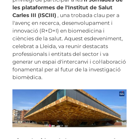
les plataformes de l'Institut de Salut
Carles III (ISCIII)
, una trobada clau per a
l'avenç en recerca, desenvolupament i
innovació (R+D+I) en biomedicina i
ciències de la salut. Aquest esdeveniment,
celebrat a Lleida, va reunir destacats
professionals i entitats del sector i va
generar un espai d'intercanvi i col·laboració
fonamental per al futur de la investigació
biomèdica.