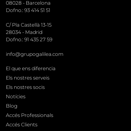
08028 - Barcelona
Dofno.: 93 414 51 51
C/ Pla Castellà 13-15
28034 - Madrid
Dofno.: 91 435 27 59
info@grupogalilea.com
El que ens diferencia
Els nostres serveis
Els nostres socis
Notícies
Blog
Accés Professionals
Accés Clients