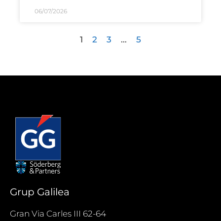
06/07/2026
1
2
3
…
5
Grup Galilea
Gran Via Carles III 62-64